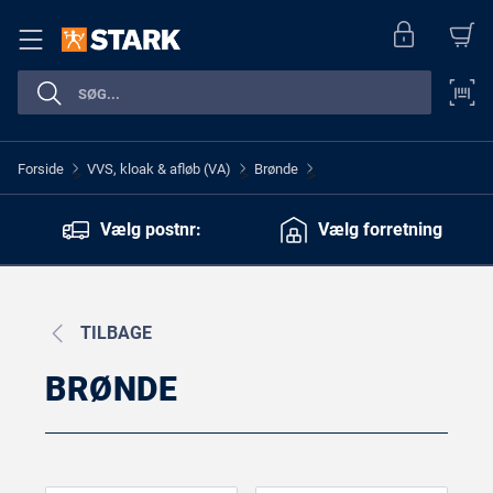
Forside
VVS, kloak & afløb (VA)
Brønde
>
>
>
Vælg postnr:
Vælg forretning
TILBAGE
BRØNDE