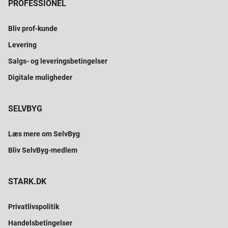
PROFESSIONEL
Bliv prof-kunde
Levering
Salgs- og leveringsbetingelser
Digitale muligheder
SELVBYG
Læs mere om SelvByg
Bliv SelvByg-medlem
STARK.DK
Privatlivspolitik
Handelsbetingelser