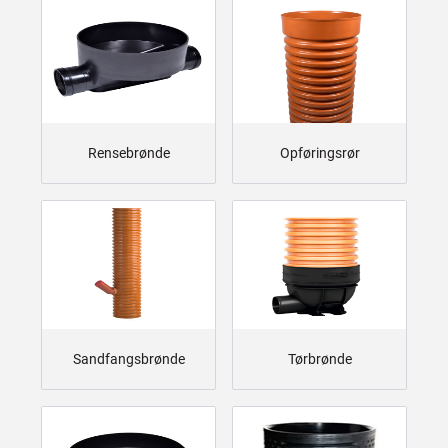
Rensebrønde
Opføringsrør
Sandfangsbrønde
Tørbrønde