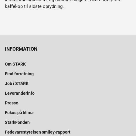
kaffekop til sidste oprydning.
INFORMATION
Om STARK
Find forretning
Job i STARK
Leverandørinfo
Presse
Fokus på klima
StarkFonden
Fødevarestyrelsen smiley-rapport