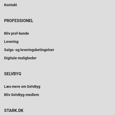
Kontakt
PROFESSIONEL
Bliv prof-kunde
Levering
Salgs- og leveringsbetingelser
Digitale muligheder
SELVBYG
Læs mere om SelvByg
Bliv SelvByg-medlem
STARK.DK