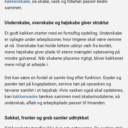
køkkenskabe
, så skabe, vask og tilbehør passer bedre
sammen.
Underskabe, overskabe og højskabe giver struktur
Et godt køkken starter med en fornuftig opdeling. Underskabe
er oplagte under arbejdszoner, hvor tingene skal være nemme
at nå. Overskabe kan holde lettere udstyr væk fra bordet,
mens højskabe giver plads til større mængder opbevaring på
mindre gulvareal. Når skabene placeres rigtigt, bliver køkkenet
mere roligt at arbejde i.
Det kan være en fordel at samle ting efter funktion. Gryder og
pander tæt på kogepladsen, service tæt på opvasken og
tørvarer samlet i et højskab. Hvis vasken også skal opdateres,
kan
køkkenvaske
tænkes sammen med skabsmodulerne, så
underskab, afløb og arbejdsplads passer til hinanden.
Sokkel, fronter og greb samler udtrykket