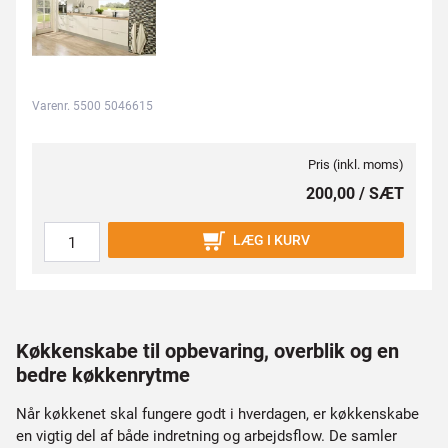
Varenr. 5500 5046615
Pris (inkl. moms)
200,00 / SÆT
LÆG I KURV
Køkkenskabe til opbevaring, overblik og en
bedre køkkenrytme
Når køkkenet skal fungere godt i hverdagen, er køkkenskabe
en vigtig del af både indretning og arbejdsflow. De samler