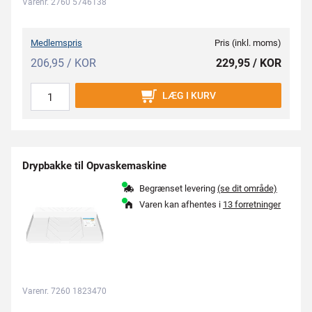
Varenr. 2760 5746138
Medlemspris
Pris (inkl. moms)
206,95 / KOR
229,95 / KOR
LÆG I KURV
Drypbakke til Opvaskemaskine
Begrænset levering
(se dit område)
Varen kan afhentes i
13 forretninger
Varenr. 7260 1823470