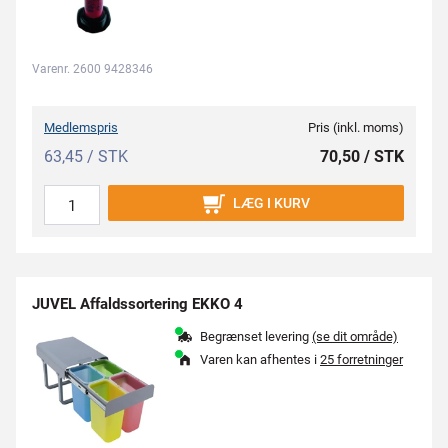
Varenr. 2600 9428346
Medlemspris
Pris (inkl. moms)
63,45 / STK
70,50 / STK
LÆG I KURV
JUVEL Affaldssortering EKKO 4
Begrænset levering
(se dit område)
Varen kan afhentes i
25 forretninger