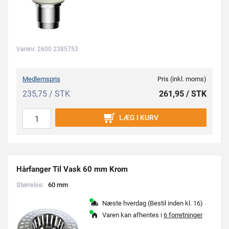
Varenr. 2600 2385753
Medlemspris
Pris (inkl. moms)
235,75 / STK
261,95 / STK
LÆG I KURV
Hårfanger Til Vask 60 mm Krom
Størrelse:
6
0
m
m
Næste hverdag (Bestil inden kl. 16)
Varen kan afhentes i
6 forretninger