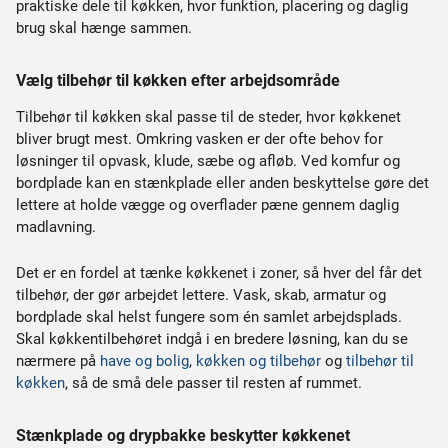
praktiske dele til køkken, hvor funktion, placering og daglig
brug skal hænge sammen.
Vælg tilbehør til køkken efter arbejdsområde
Tilbehør til køkken skal passe til de steder, hvor køkkenet
bliver brugt mest. Omkring vasken er der ofte behov for
løsninger til opvask, klude, sæbe og afløb. Ved komfur og
bordplade kan en stænkplade eller anden beskyttelse gøre det
lettere at holde vægge og overflader pæne gennem daglig
madlavning.
Det er en fordel at tænke køkkenet i zoner, så hver del får det
tilbehør, der gør arbejdet lettere. Vask, skab, armatur og
bordplade skal helst fungere som én samlet arbejdsplads.
Skal køkkentilbehøret indgå i en bredere løsning, kan du se
nærmere på
have og bolig
,
køkken og tilbehør
og
tilbehør til
køkken
, så de små dele passer til resten af rummet.
Stænkplade og drypbakke beskytter køkkenet