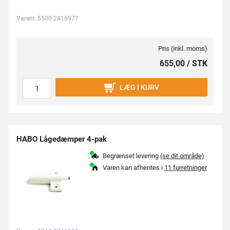
Varenr. 5500 2416977
Pris (inkl. moms)
655,00 / STK
LÆG I KURV
HABO Lågedæmper 4-pak
Begrænset levering
(se dit område)
Varen kan afhentes i
11 forretninger