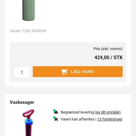
Varenr. 7260 2434939
Pris (inkl. moms)
424,00 / STK
LÆG I KURV
Vaskesuger
Begrænset levering
(se dit område)
Varen kan afhentes i
13 forretninger