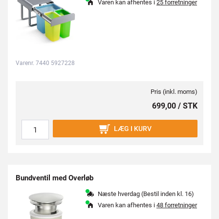
Varen kan afhentes i
25 forretninger
Varenr. 7440 5927228
Pris (inkl. moms)
699,00 / STK
LÆG I KURV
Bundventil med Overløb
Næste hverdag (Bestil inden kl. 16)
Varen kan afhentes i
48 forretninger