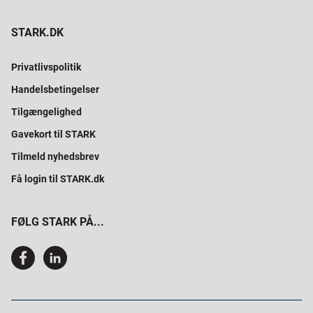
STARK.DK
Privatlivspolitik
Handelsbetingelser
Tilgængelighed
Gavekort til STARK
Tilmeld nyhedsbrev
Få login til STARK.dk
FØLG STARK PÅ...