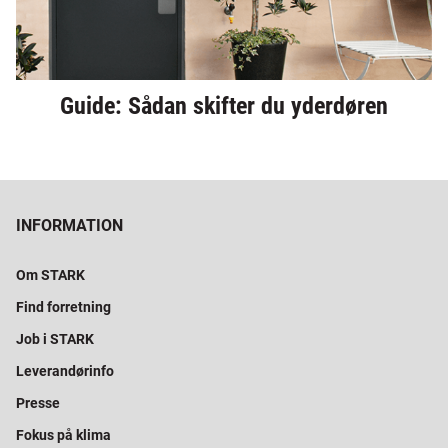
Guide: Sådan skifter du yderdøren
INFORMATION
Om STARK
Find forretning
Job i STARK
Leverandørinfo
Presse
Fokus på klima