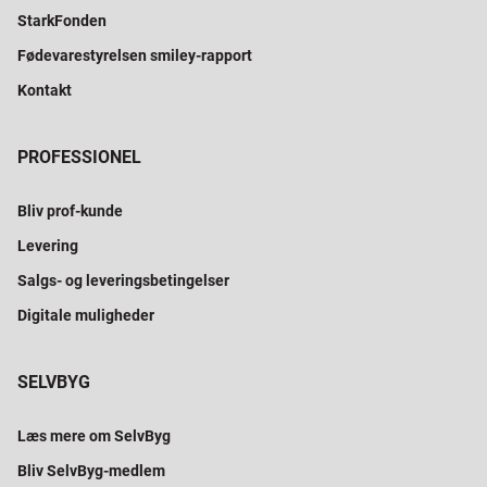
StarkFonden
Fødevarestyrelsen smiley-rapport
Kontakt
PROFESSIONEL
Bliv prof-kunde
Levering
Salgs- og leveringsbetingelser
Digitale muligheder
SELVBYG
Læs mere om SelvByg
Bliv SelvByg-medlem