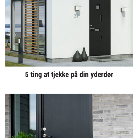
5 ting at tjekke på din yderdør