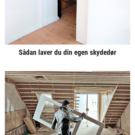
Sådan laver du din egen skydedør